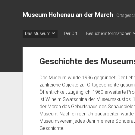
Museum Hohenau an der March
Ortsgesch
Das Museum
Der Ort
Besucherinformationen
Geschichte des Museum
Das Museum wurde 1936 gegründet. Der Lehre
zahlreiche Objekte zur Ortsgeschichte gesam
Öffentlichkeit zugänglich. 1960 erweiterte Pr
ist Wilhelm Swatschina der Museumskustos. 
der March das Geburtshaus des Schauspieler
Museum. Nach einigen Umbauarbeiten wurde es
Museumsverein jedes Jahr mehrere Sonderaus
Geschichte.