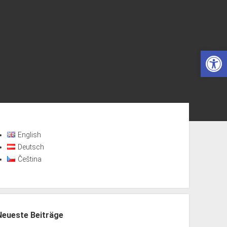
Op
ebar
English
Deutsch
Čeština
Neueste Beiträge