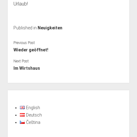
Urlaub!
Published in
Neuigkeiten
Previous Post
Wieder geöffnet!
Next Post
Im Wirtshaus
Sidebar
English
Deutsch
Čeština